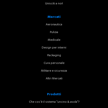
Unisciti a noi!
Mercati
Aeronautica
Pulizia
Medicale
Design per interni
Packaging
Cura personale
Militare e sicurezza
Altri Mercati
Prodotti
Che cos'è il sistema "uncino & asola"?