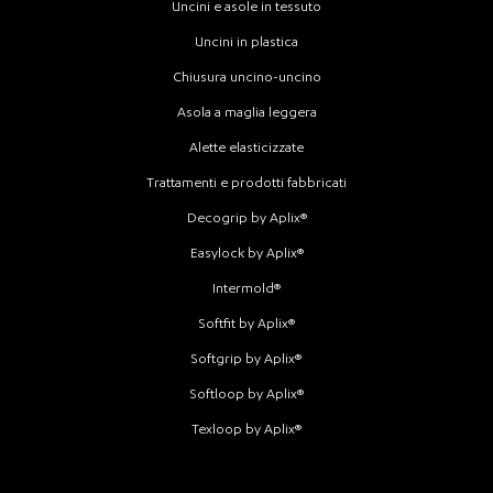
Uncini e asole in tessuto
Uncini in plastica
Chiusura uncino-uncino
Asola a maglia leggera
Alette elasticizzate
Trattamenti e prodotti fabbricati
Decogrip by Aplix®
Easylock by Aplix®
Intermold®
Softfit by Aplix®
Softgrip by Aplix®
Softloop by Aplix®
Texloop by Aplix®