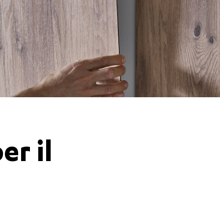
er il