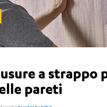
iusure a strappo p
lle pareti