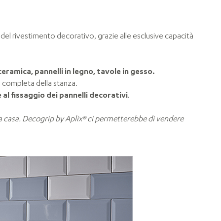
 del rivestimento decorativo, grazie alle esclusive capacità
ceramica, pannelli in legno, tavole in gesso.
ne completa della stanza.
al fissaggio dei pannelli decorativi
.
a casa.
Decogrip by Aplix®
ci permetterebbe di vendere