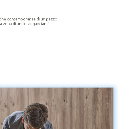
zione contemporanea di un pezzo
sua zona di uncini aggancianti.