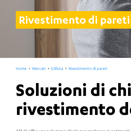
rivestimento di pareti
Home
Mercati
Edilizia
Rivestimento di pareti
Soluzioni di ch
rivestimento de