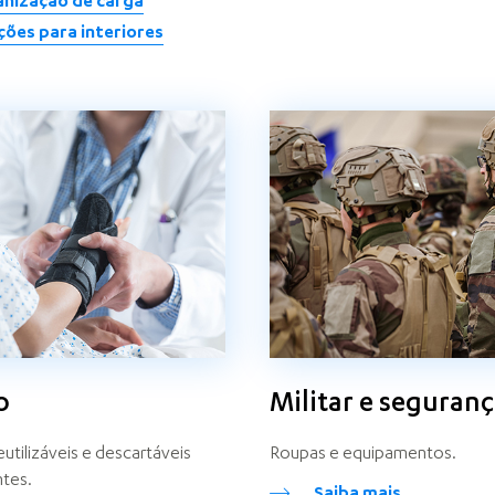
nização de carga
ções para interiores
o
Militar e seguran
utilizáveis e descartáveis
Roupas e equipamentos.
ntes.