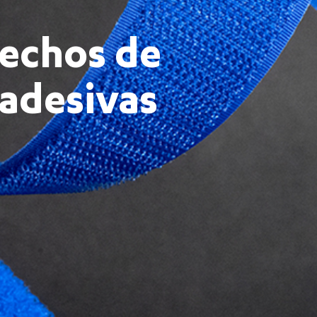
fechos de
 adesivas