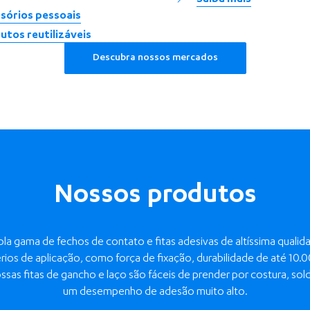
Saiba mais
sórios pessoais
utos reutilizáveis
Descubra nossos mercados
Nossos produtos
la gama de fechos de contato e fitas adesivas de altíssima quali
ios de aplicação, como força de fixação, durabilidade de até 10.00
sas fitas de gancho e laço são fáceis de prender por costura, so
um desempenho de adesão muito alto.