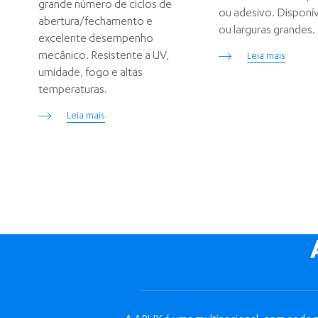
grande número de ciclos de
ou adesivo. Disponív
abertura/fechamento e
ou larguras grandes.
excelente desempenho
mecânico. Resistente a UV,
Leia mais
umidade, fogo e altas
temperaturas.
Leia mais