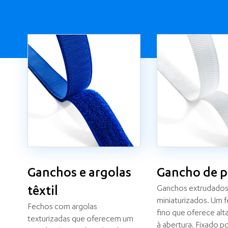
Ganchos e argolas
Gancho de p
Ganchos extrudado
têxtil
miniaturizados. Um 
Fechos com argolas
fino que oferece alta
texturizadas que oferecem um
à abertura. Fixado p