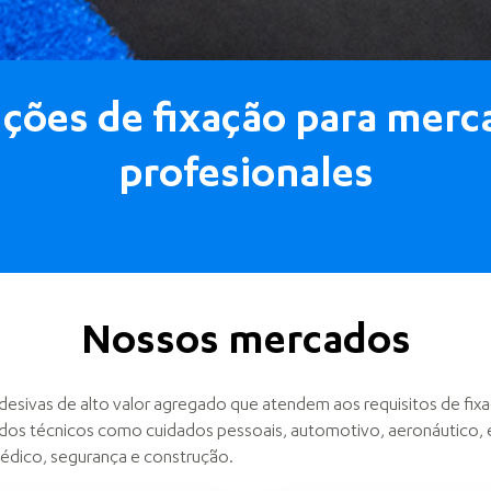
uções de fixação para merc
profesionales
Nossos mercados
 adesivas de alto valor agregado que atendem aos requisitos de fix
os técnicos como cuidados pessoais, automotivo, aeronáutico,
édico, segurança e construção.