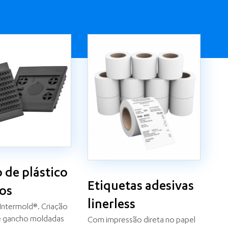
 de plástico
Etiquetas adesivas
dos
linerless
Intermold®. Criação
e gancho moldadas
Com impressão direta no papel