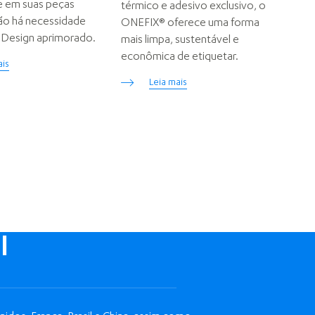
e em suas peças
térmico e adesivo exclusivo, o
Não há necessidade
ONEFIX® oferece uma forma
 Design aprimorado.
mais limpa, sustentável e
econômica de etiquetar.
ais
Leia mais
l