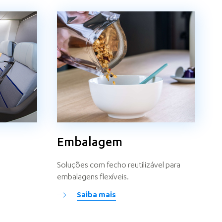
Embalagem
Soluções com fecho reutilizável para
embalagens flexíveis.
Saiba mais