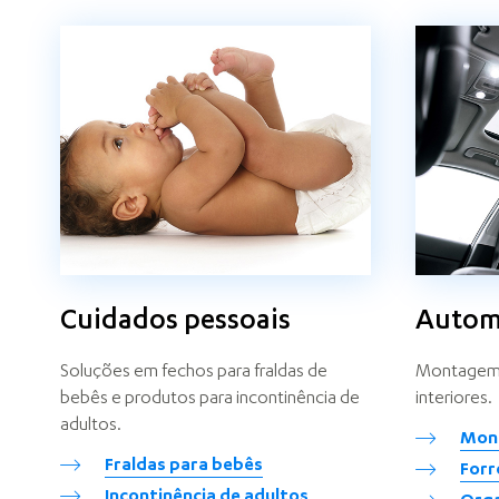
Cuidados pessoais
Autom
Soluções em fechos para fraldas de
Montagem d
bebês e produtos para incontinência de
interiores.
adultos.
Mon
Fraldas para bebês
Forr
Incontinência de adultos