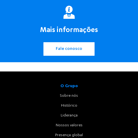
Mais informações
Fale conosco
O Grupo
Sobre nós
Histórico
Liderança
Nossos valores
Presença global