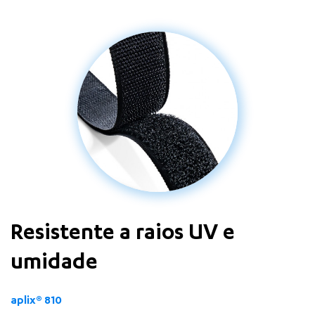
Resistente a raios UV e
umidade
aplix
®
810