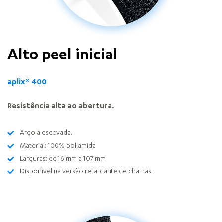
Alto peel inicial
aplix
®
400
Resistência alta ao abertura.
Argola escovada.
Material: 100% poliamida
Larguras: de 16 mm a 107 mm
Disponível na versão retardante de chamas.