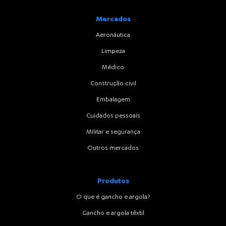
Mercados
Aeronáutica
Limpeza
Médico
Construção civil
Embalagem
Cuidados pessoais
Militar e segurança
Outros mercados
Produtos
O que é gancho e argola?
Gancho e argola têxtil