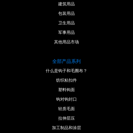
建筑用品
包装用品
卫生用品
军事用品
其他用品市场
全部产品系列
什么是钩子和毛圈布？
纺织粘扣件
塑料钩面
钩对钩封口
轻质毛面
拉伸层压
加工制品和涂层