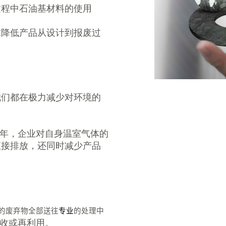
过程中石油基材料的使用
求降低产品从设计到报废过
我们都在极力减少对环境的
9年，企业对自身温室气体的
直接排放，还同时减少产品
的废弃物全部送往
专业
的处理中
回收或再利用。