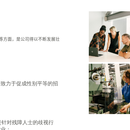
。
等方面，是公司得以不断发展壮
们致力于促成性别平等的招
其是针对残障人士的歧视行