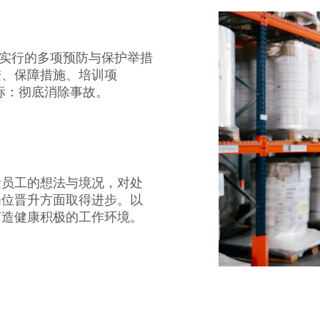
基地实行的多项预防与保护举措
进、保障措施、培训项
标：彻底消除事故。
量员工的想法与境况，对处
岗位晋升方面取得进步。以
打造健康积极的工作环境。