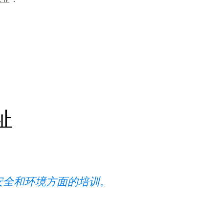
就业：
祉
过安全和环境方面的培训。