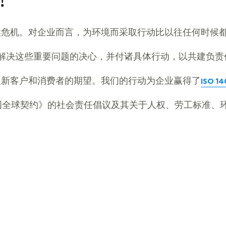
！
候危机。对企业而言，为环境而采取行动比以往任何时候
明我们解决这些重要问题的决心，并付诸具体行动，以共建负
足新客户和消费者的期望。我们的行动为企业赢得了
ISO 1
合国全球契约》的社会责任倡议及其关于人权、劳工标准、环境