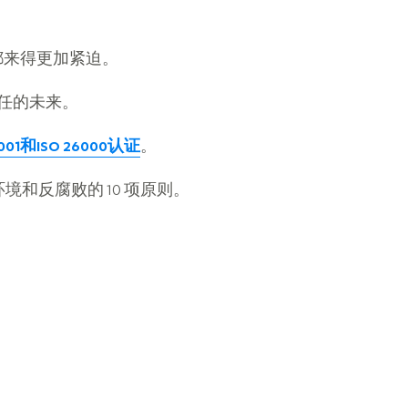
都来得更加紧迫。
责任的未来。
4001和ISO 26000认证
。
和反腐败的 10 项原则。