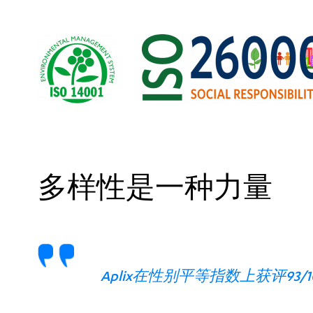
多样性是一种力量
Aplix在性别平等指数上获评93/1