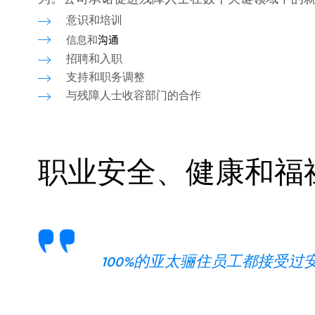
为。公司承诺促进残障人士在数个关键领域中的
意识和培训
信息和
沟通
招聘和入职
支持和职务调整
与残障人士收容部门的合作
职业安全、健康和福
100%的亚太骊住员工都接受