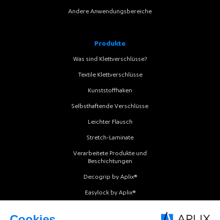
Andere Anwendungsbereiche
Produkte
Was sind Klettverschlüsse?
Textile Klettverschlüsse
Kunststoffhaken
Selbsthaftende Verschlüsse
Leichter Flausch
Stretch-Laminate
Verarbeitete Produkte und
Beschichtungen
Decogrip by Aplix®
Easylock by Aplix®
Intermold by Aplix®