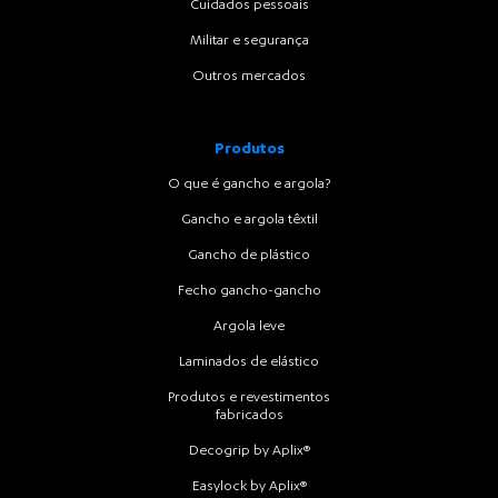
Cuidados pessoais
Militar e segurança
Outros mercados
Produtos
O que é gancho e argola?
Gancho e argola têxtil
Gancho de plástico
Fecho gancho-gancho
Argola leve
Laminados de elástico
Produtos e revestimentos
fabricados
Decogrip by Aplix®
Easylock by Aplix®