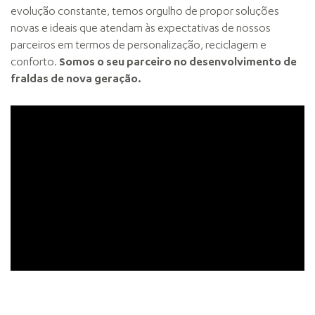
evolução constante, temos orgulho de propor soluções
novas e ideais que atendam às expectativas de nossos
parceiros em termos de personalização, reciclagem e
conforto.
Somos o seu parceiro no desenvolvimento de
fraldas de nova geração.