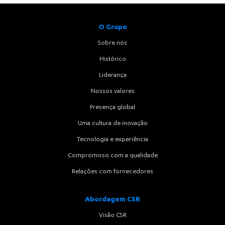
O Grupo
Sobre nós
Histórico
Liderança
Nossos valores
Presença global
Uma cultura de inovação
Tecnologia e experiência
Compromisso com a qualidade
Relações com fornecedores
Abordagem CSR
Visão CSR