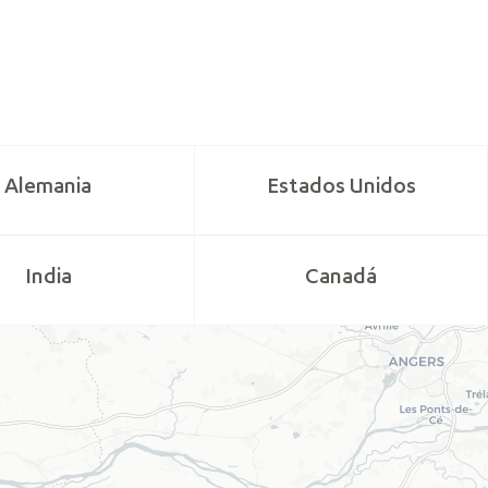
Alemania
Estados Unidos
India
Canadá