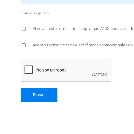
* Campo obligatorio
Al enviar este formulario, acepto que APLIX pueda usar l
Acepto recibir correos electrónicos promocionales de 