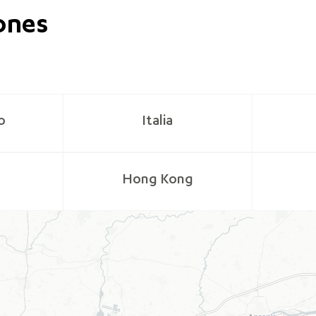
ones
o
Italia
Hong Kong