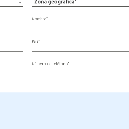
Zona geográfica*
Nombre
País
Número de teléfono