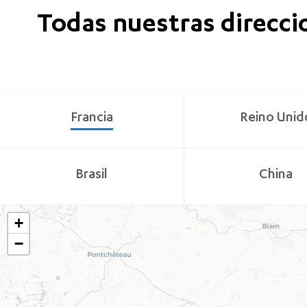
Todas nuestras direcci
Francia
Reino Unid
Brasil
China
+
−