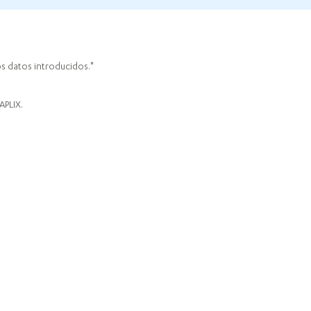
os datos introducidos.
APLIX.