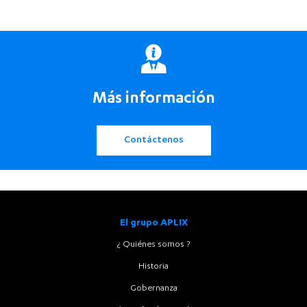
Más información
Contáctenos
El grupo APLIX
¿ Quiénes somos ?
Historia
Gobernanza