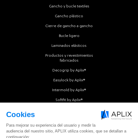
Gancho y bucle textiles
Gancho plástico
Cierre de gancho a gancho
Bucle ligero
Laminados elásticos
Productos y revestimientos
fabricados
Decogrip by Aplix®
Easylock by Aplix®
Intermold by Aplix®
Softfit by Aplix®
Softgrip by Aplix®
Softloop by Aplix®
Texloop by Aplix®