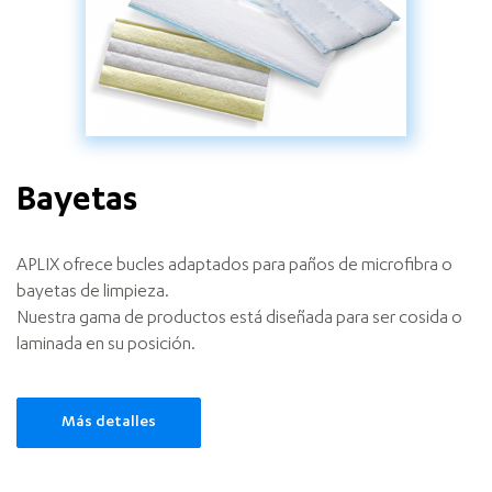
Bayetas
APLIX ofrece bucles adaptados para paños de microfibra o
bayetas de limpieza.
Nuestra gama de productos está diseñada para ser cosida o
laminada en su posición.
Más detalles
Cleaning
pads
and