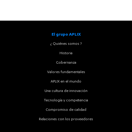
wipes
El grupo APLIX
¿ Quiénes somos ?
Historia
Gobernanza
Valores fundamentales
APLIX en el mundo
Una cultura de innovación
Tecnología y competencia
Compromiso de calidad
Relaciones con los proveedores