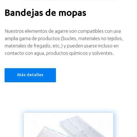
Bandejas de mopas
Nuestros elementos de agarre son compatibles con una
amplia gama de productos (bucles, materiales no tejidos,
materiales de fregado, etc.) y pueden usarse incluso en
contacto con agua, productos químicos y solventes.
Más detalles
Mop
heads
and
scrubbers