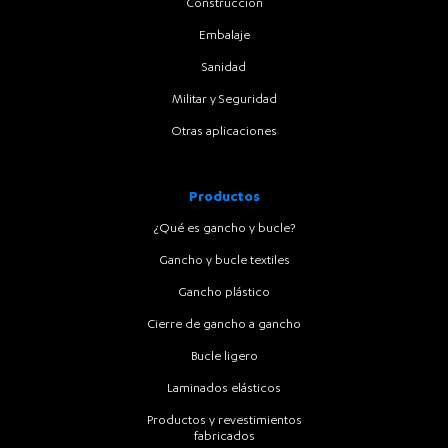
Construcción
Embalaje
Sanidad
Militar y Seguridad
Otras aplicaciones
Productos
¿Qué es gancho y bucle?
Gancho y bucle textiles
Gancho plástico
Cierre de gancho a gancho
Bucle ligero
Laminados elásticos
Productos y revestimientos
fabricados