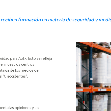
x reciben formación en materia de seguridad y medi
idad para Aplix. Esto se refleja
 en nuestros centros
ntinua de los medios de
l "0 accidentes".
enta las opiniones y las