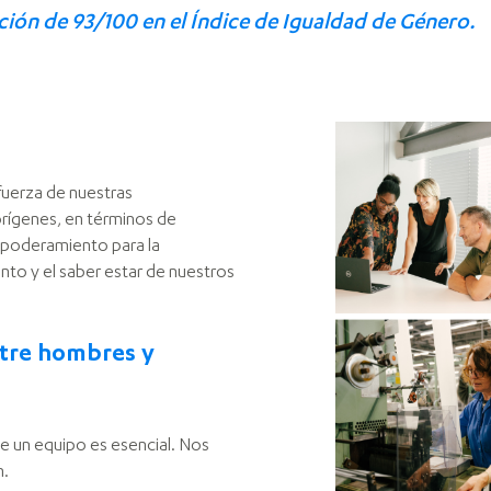
ión de 93/100 en el Índice de Igualdad de Género.
fuerza de nuestras
rígenes, en términos de
empoderamiento para la
to y el saber estar de nuestros
ntre hombres y
e un equipo es esencial. Nos
n.