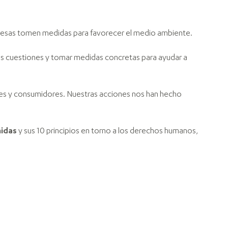
presas tomen medidas para favorecer el medio ambiente.
es cuestiones y tomar medidas concretas para ayudar a
ntes y consumidores. Nuestras acciones nos han hecho
nidas
y sus 10 principios en torno a los derechos humanos,