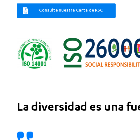
Consulte nuestra Carta de RSC
La diversidad es una fu