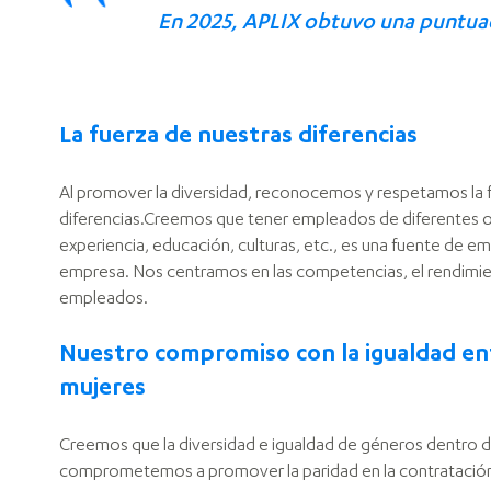
En 2025, APLIX obtuvo una puntuac
La fuerza de nuestras diferencias
Al promover la diversidad, reconocemos y respetamos la 
diferencias.Creemos que tener empleados de diferentes o
experiencia, educación, culturas, etc., es una fuente de 
empresa. Nos centramos en las competencias, el rendimien
empleados.
Nuestro compromiso con la igualdad e
mujeres
Creemos que la diversidad e igualdad de géneros dentro d
comprometemos a promover la paridad en la contratació