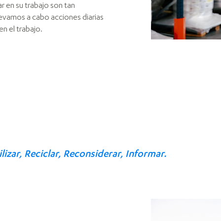
r en su trabajo son tan
llevamos a cabo acciones diarias
n el trabajo.
lizar, Reciclar, Reconsiderar, Informar.