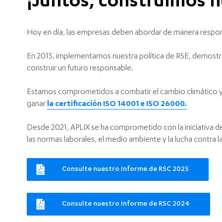
¡Juntos, construimos n
Hoy en día, las empresas deben abordar de manera respons
En 2015, implementamos nuestra política de RSE, demostra
construir un futuro responsable.
Estamos comprometidos a combatir el cambio climático y a
ganar
la certificación ISO 14001 e ISO 26000.
Desde 2021, APLIX se ha comprometido con la iniciativa d
las normas laborales, el medio ambiente y la lucha contra l
Consulte nuestro Informe de RSC 2025
Consulte nuestro Informe de RSC 2024