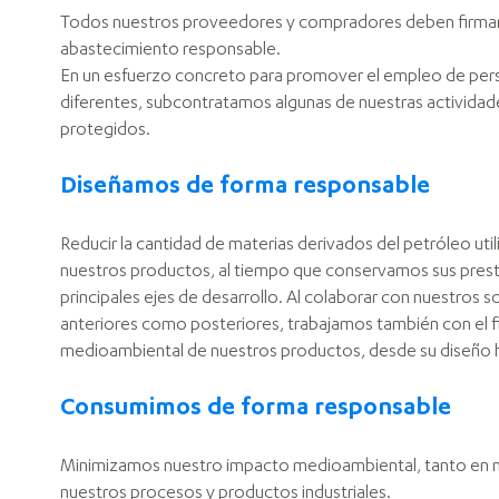
Todos nuestros proveedores y compradores deben firmar 
abastecimiento responsable.
En un esfuerzo concreto para promover el empleo de pe
diferentes, subcontratamos algunas de nuestras activida
protegidos.
Diseñamos de forma responsable
Reducir la cantidad de materias derivados del petróleo util
nuestros productos, al tiempo que conservamos sus prest
principales ejes de desarrollo. Al colaborar con nuestros s
anteriores como posteriores, trabajamos también con el fi
medioambiental de nuestros productos, desde su diseño hast
Consumimos de forma responsable
Minimizamos nuestro impacto medioambiental, tanto en n
nuestros procesos y productos industriales.