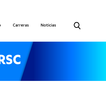
o
Carreras
Noticias
RSC