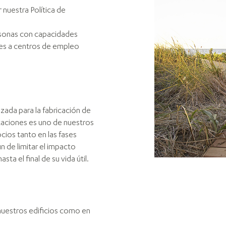
nuestra Política de
rsonas con capacidades
des a centros de empleo
izada para la fabricación de
aciones es uno de nuestros
ocios tanto en las fases
n de limitar el impacto
a el final de su vida útil.
uestros edificios como en