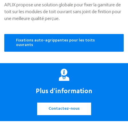
APLIX propose une solution globale pour fixer la garniture de
toit sur les modules de toit ouvrant sans joint de finition pour
une meilleure qualité perçue.
Fixations auto-agrippantes pour les toits
ouvrants
Plus d'information
Contactez-nous