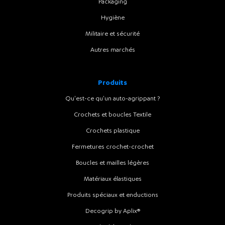
Packaging
Hygiène
Militaire et sécurité
Autres marchés
Produits
Qu'est-ce qu'un auto-agrippant ?
Crochets et boucles Textile
Crochets plastique
Fermetures crochet-crochet
Boucles et mailles légères
Matériaux élastiques
Produits spéciaux et enductions
Decogrip by Aplix®