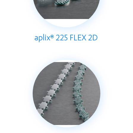
aplix® 225 FLEX 2D