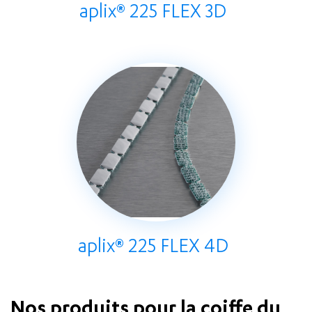
aplix® 225 FLEX 3D
aplix® 225 FLEX 4D
Nos produits pour la coiffe du