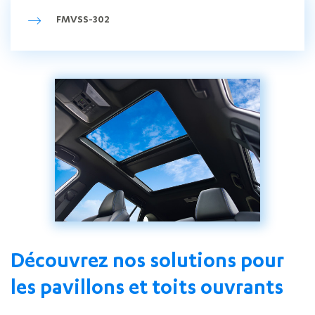
FMVSS-302
Découvrez nos solutions pour
les pavillons et toits ouvrants