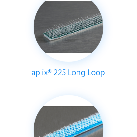
aplix® 225 Long Loop