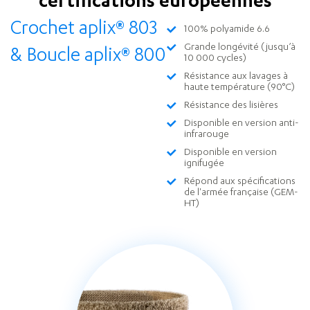
certifications européennes
Crochet aplix
®
803
100% polyamide 6.6
Grande longévité (jusqu’à
& Boucle aplix
®
800
10 000 cycles)
Résistance aux lavages à
haute température (90°C)
Résistance des lisières
Disponible en version anti-
infrarouge
Disponible en version
ignifugée
Répond aux spécifications
de l'armée française (GEM-
HT)