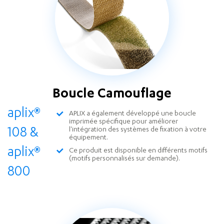
Boucle Camouflage
aplix
®
APLIX a également développé une boucle
imprimée spécifique pour améliorer
l'intégration des systèmes de fixation à votre
108 &
équipement.
aplix
®
Ce produit est disponible en différents motifs
(motifs personnalisés sur demande).
800