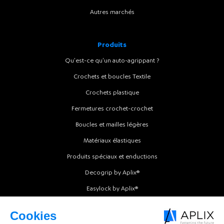
Autres marchés
Produits
Qu'est-ce qu'un auto-agrippant ?
Crochets et boucles Textile
Crochets plastique
Fermetures crochet-crochet
Boucles et mailles légères
Matériaux élastiques
Produits spéciaux et enductions
Decogrip by Aplix®
Easylock by Aplix®
Intermold by Aplix®
Softfit by Aplix®