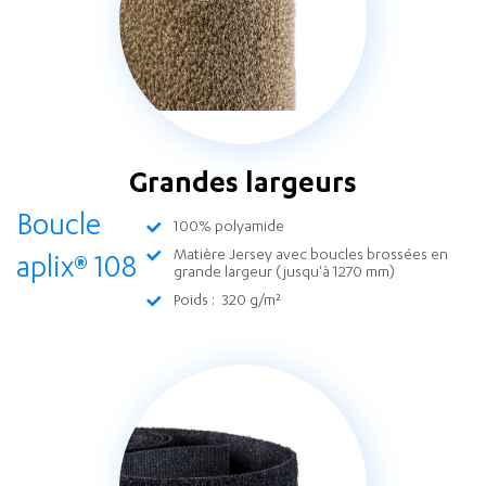
Grandes largeurs
Boucle
100% polyamide
Matière Jersey avec boucles brossées en
aplix
®
108
grande largeur (jusqu'à 1270 mm)
Poids : 320 g/m²