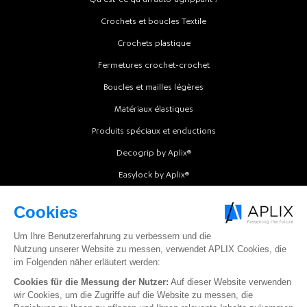
Crochets et boucles Textile
Crochets plastique
Fermetures crochet-crochet
Boucles et mailles légères
Matériaux élastiques
Produits spéciaux et enductions
Decogrip by Aplix®
Easylock by Aplix®
Intermold by Aplix®
Softfit by Aplix®
Softgrip by Aplix®
Softloop by Aplix®
Texloop by Aplix®