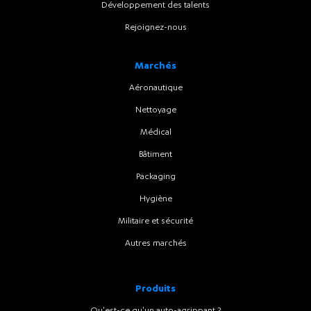
Développement des talents
Rejoignez-nous
Marchés
Aéronautique
Nettoyage
Médical
Bâtiment
Packaging
Hygiène
Militaire et sécurité
Autres marchés
Produits
Qu'est-ce qu'un auto-agrippant ?