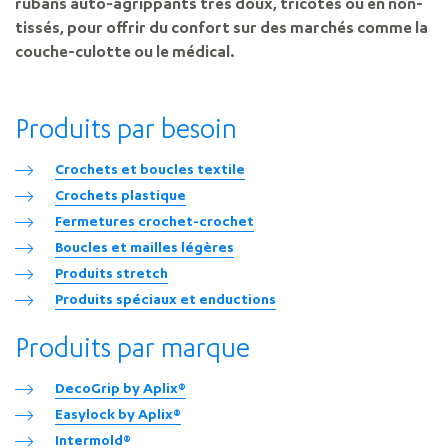
rubans auto-agrippants très doux, tricotés ou en non-
tissés, pour offrir du confort sur des marchés comme la
couche-culotte ou le médical.
Produits par besoin
Crochets et boucles textile
Crochets plastique
Fermetures crochet-crochet
Boucles et mailles légères
Produits stretch
Produits spéciaux et enductions
Produits par marque
DecoGrip by Aplix®
Easylock by Aplix®
Intermold®