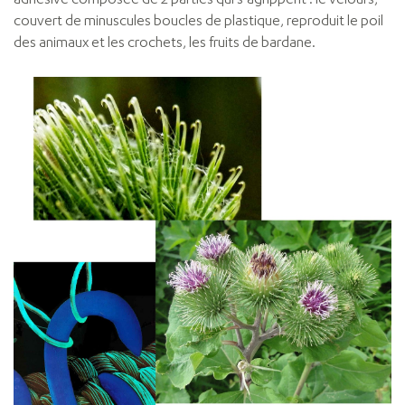
adhésive composée de 2 parties qui s'agrippent : le velours,
couvert de minuscules boucles de plastique, reproduit le poil
des animaux et les crochets, les fruits de bardane.