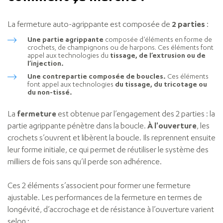
La fermeture auto-agrippante est composée de
2 parties
:
Une partie agrippante
composée d’éléments en forme de
crochets, de champignons ou de harpons. Ces éléments font
appel aux technologies du
tissage, de l’extrusion ou de
l’injection.
Une contrepartie composée de boucles.
Ces éléments
font appel aux technologies
du tissage, du tricotage ou
du non-tissé.
La
fermeture
est obtenue par l’engagement
des 2 parties
:
la
partie agrippante pénètre dans la boucle.
À l'ouverture
, les
crochets s’ouvrent et libèrent la boucle. Ils reprennent ensuite
leur forme initiale, ce qui permet de réutiliser le système des
milliers de fois sans qu’il perde son adhérence.
Ces 2 éléments s’associent pour former une fermeture
ajustable. Les performances de la fermeture en termes de
longévité, d’accrochage et de résistance à l’ouverture varient
selon :