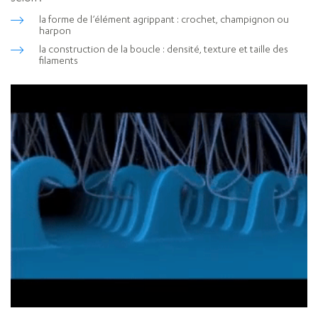
la forme de l’élément agrippant : crochet, champignon ou
harpon
la construction de la boucle : densité, texture et taille des
filaments