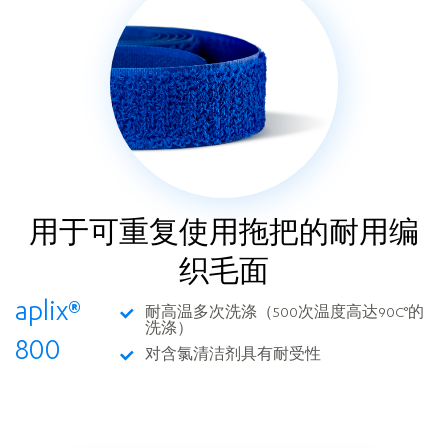
用于可重复使用拖把的耐用编
织毛面
aplix®
耐高温多次洗涤（500次温度高达90C°的
洗涤）
800
对含氯清洁剂具有耐受性