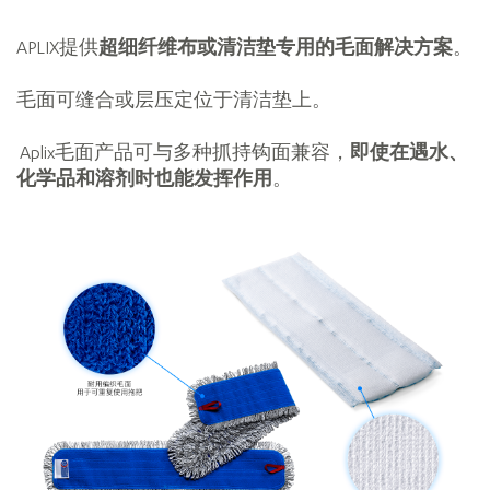
APLIX提供
超细纤维布或清洁垫专用的毛面解决方案
。
毛面可缝合或层压定位于清洁垫上。
Aplix毛面产品可与多种抓持钩面兼容，
即使在遇水、
化学品和溶剂时也能发挥作用
。