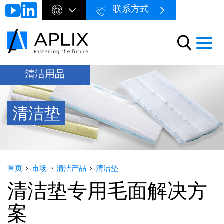
联系方式
Go to
Menu
main
preheader
content
Menu
清洁用品
清洁垫
首页
市场
清洁产品
清洁垫
清洁垫专用毛面解决方
案