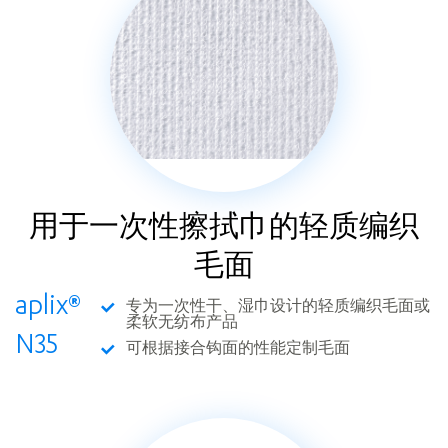
用于一次性擦拭巾的轻质编织
毛面
aplix®
专为一次性干、湿巾设计的轻质编织毛面或
柔软无纺布产品
N35
可根据接合钩面的性能定制毛面