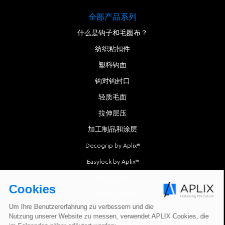
全部产品系列
什么是钩子和毛圈布？
纺织粘扣件
塑料钩面
钩对钩封口
轻质毛面
拉伸层压
加工制品和涂层
Decogrip by Aplix®
Easylock by Aplix®
Intermold®
Softfit by Aplix®
Softgrip by Aplix®