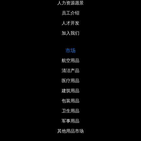
人力资源愿景
员工介绍
人才开发
加入我们
市场
航空用品
清洁产品
医疗用品
建筑用品
包装用品
卫生用品
军事用品
其他用品市场