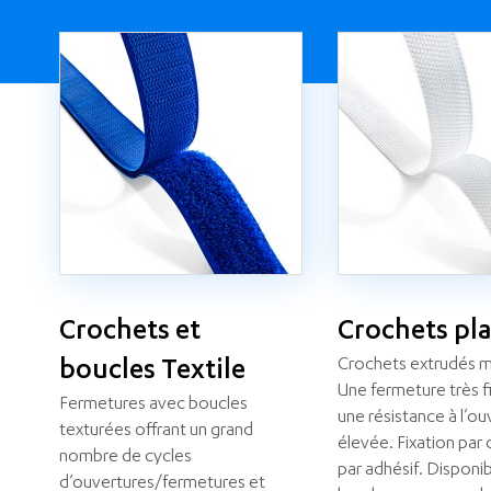
Crochets et
Crochets pl
Crochets extrudés mi
boucles Textile
Une fermeture très f
Fermetures avec boucles
une résistance à l’ou
texturées offrant un grand
élevée. Fixation par
nombre de cycles
par adhésif. Disponi
d’ouvertures/fermetures et