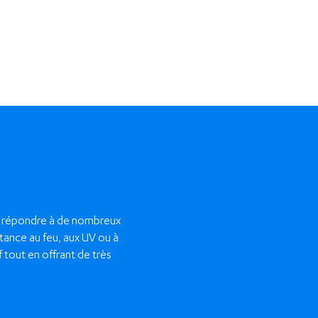
t répondre à de nombreux
stance au feu, aux UV ou à
 tout en offrant de très