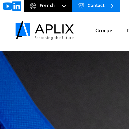
French
Contact
Go to
Menu
main
preheader
content
Groupe
Navigation
principale