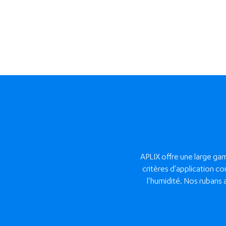
APLIX offre une large g
critères d’application co
l'humidité. Nos rubans 