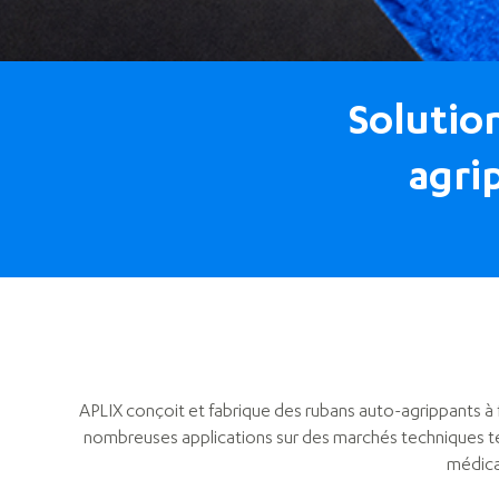
Solutio
agri
APLIX conçoit et fabrique des rubans auto-agrippants à
nombreuses applications sur des marchés techniques tels
médical