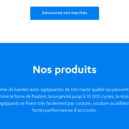
Découvrez nos marchés
Nos produits
amme de bandes auto-agrippantes de très haute qualité qui peuven
mme la force de fixation, la longévité jusqu'à 10 000 cycles, la rési
agrippants se fixent très facilement par couture, soudure ou adhésif
fortes performances d'accroche.