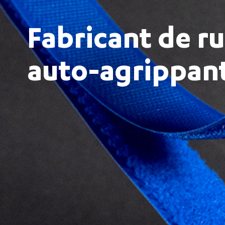
Fabricant de r
auto-agrippan