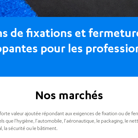
ns de fixations et fermetur
ppantes pour les professio
Nos marchés
 forte valeur ajoutée répondant aux exigences de fixation ou de fe
 que l'hygiène, l'automobile, l'aéronautique, le packaging, le net
, la sécurité ou le bâtiment.